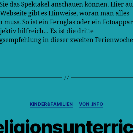
Sie das Spektakel anschauen können. Hier au
 Webseite gibt es Hinweise, woran man alles
 muss. So ist ein Fernglas oder ein Fotoappar
ektiv hilfreich… Es ist die dritte
gsempfehlung in dieser zweiten Ferienwoche
Kategorien
KINDER&FAMILIEN
VON .INFO
ligionsunterri