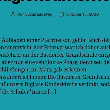
Von
Lucas Ludewig
Oktober 13, 2020
Beitragsautor
Veröffentlichungsdatum
 Aufgaben einer Pfarrperson gehört auch de
onsunterricht. Seit Februar war ich daher auc
onslehrer an der Basdorfer Grundschule einge
 aber nur eine sehr kurze Phase, denn seit d
chließungen im März gab es keinen
onsunterricht mehr. Die Basdorfer Grundschu
auf unsere Digitale Kinderkirche verlinkt, sod
 die Schüler*innen […]