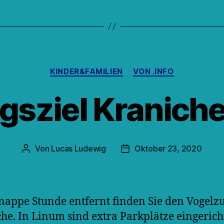
Kategorien
KINDER&FAMILIEN
VON .INFO
gsziel Kranich
Von
Lucas Ludewig
Oktober 23, 2020
Beitragsautor
Veröffentlichungsdatum
nappe Stunde entfernt finden Sie den Vogelz
he. In Linum sind extra Parkplätze eingericht