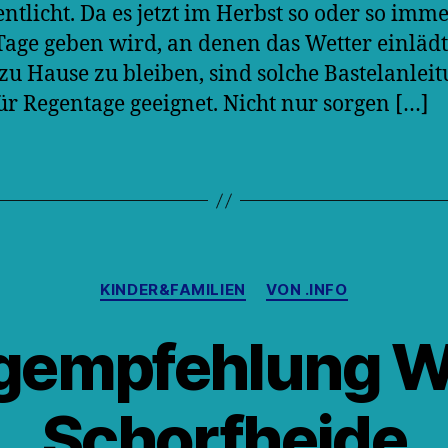
entlicht. Da es jetzt im Herbst so oder so imm
age geben wird, an denen das Wetter einlädt
 zu Hause zu bleiben, sind solche Bastelanlei
ür Regentage geeignet. Nicht nur sorgen […]
Kategorien
KINDER&FAMILIEN
VON .INFO
gempfehlung W
Schorfheide