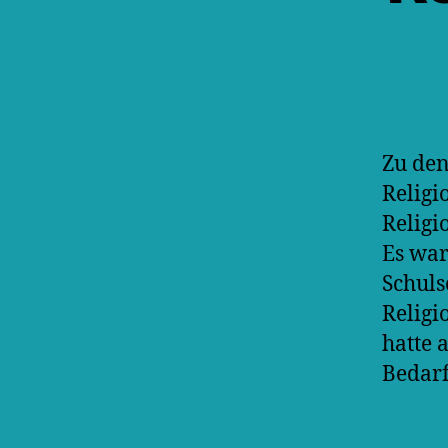
Zu den
Religi
Religi
Es war
Schuls
Religi
hatte 
Bedarf