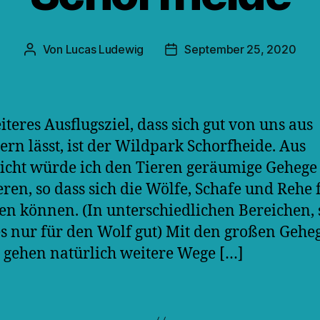
Von
Lucas Ludewig
September 25, 2020
Beitragsautor
Veröffentlichungsdatum
iteres Ausflugsziel, dass sich gut von uns aus
ern lässt, ist der Wildpark Schorfheide. Aus
icht würde ich den Tieren geräumige Gehege
ieren, so dass sich die Wölfe, Schafe und Rehe 
n können. (In unterschiedlichen Bereichen, 
s nur für den Wolf gut) Mit den großen Gehe
 gehen natürlich weitere Wege […]