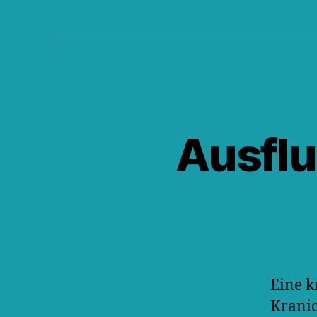
Ausflu
Eine k
Kranic