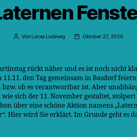
Laternen Fenste
Von
Lucas Ludewig
Oktober 27, 2020
Beitragsautor
Veröffentlichungsdatum
rtinstag rückt näher und es ist noch nicht kla
 11.11. den Tag gemeinsam in Basdorf feiern
 bzw. ob es verantwortbar ist. Aber unabhän
 wie sich der 11. November gestaltet, stolper
schon über eine schöne Aktion namens „Later
r“. Hier wird Sie erklärt. Im Grunde geht es 