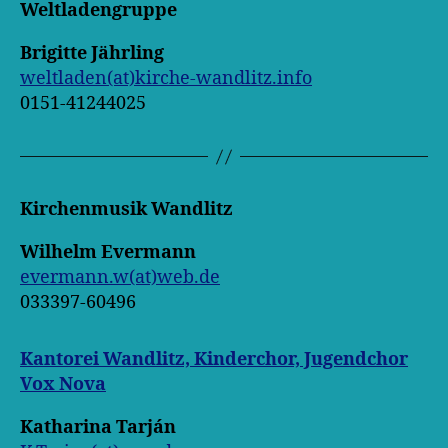
Weltladengruppe
Brigitte Jährling
weltladen(at)kirche-wandlitz.info
0151-41244025
Kirchenmusik Wandlitz
Wilhelm Evermann
evermann.w(at)web.de
033397-60496
Kantorei Wandlitz, Kinderchor, Jugendchor
Vox Nova
Katharina Tarján