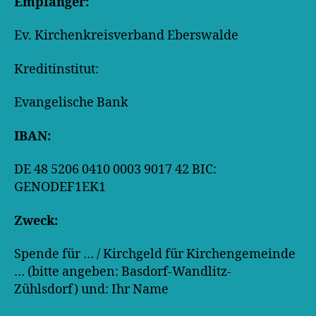
Empfänger:
Ev. Kirchenkreisverband Eberswalde
Kreditinstitut:
Evangelische Bank
IBAN:
DE 48 5206 0410 0003 9017 42 BIC:
GENODEF1EK1
Zweck:
Spende für … / Kirchgeld für Kirchengemeinde
… (bitte angeben: Basdorf-Wandlitz-
Zühlsdorf) und: Ihr Name