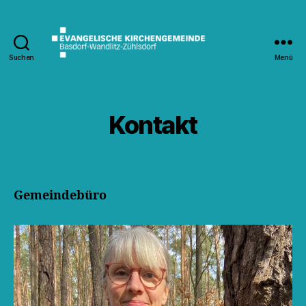
Suchen
Menü
Kirche
Wandlitz
Kontakt
Gemeindebüro