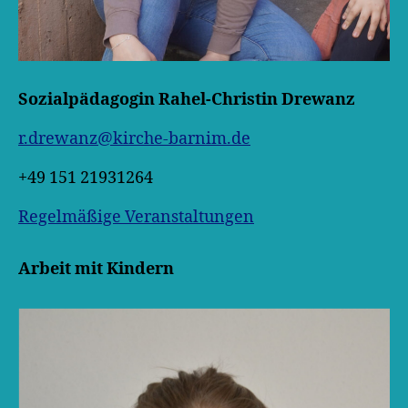
Sozialpädagogin Rahel-Christin Drewanz
r.drewanz@kirche-barnim.de
‭+49 151 21931264‬
Regelmäßige Veranstaltungen
Arbeit mit Kindern