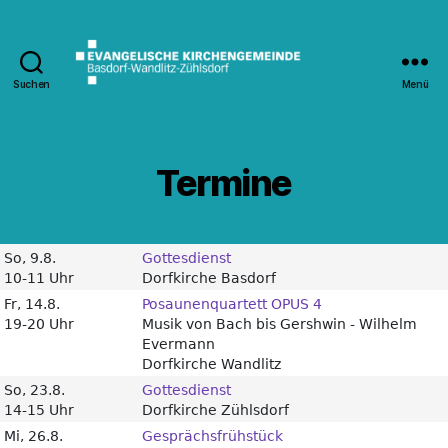
Suchen
Menü
Kirche
Wandlitz
Termine