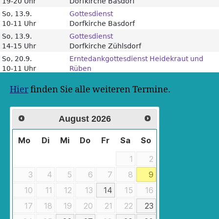
Hier
finden Sie alle weiteren Termine.
August
2026
Mo
Di
Mi
Do
Fr
Sa
So
1
2
3
4
5
6
7
8
9
10
11
12
13
14
15
16
17
18
19
20
21
22
23