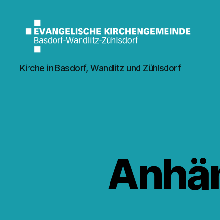
Kirche
Kirche in Basdorf, Wandlitz und Zühlsdorf
Wandlitz
Anhän