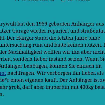
rywult hat den 1989 gebauten Anhänger aus
tzer Garage wieder repariert und straßenta
t. Der Hänger stand die letzten Jahre ohne
ntersuchung rum und hatte keinen nutzen. 
der Nachhaltigkeit wollten wir ihn aber nicht
fen, sondern lieber instand setzen. Wenn Si
Anhänger benötigen, können Sie einfach im
amt
nachfragen. Wir verborgen ihn lieber, als
ede*r einen eigenen kauft. Der Anhänger ist z
sehr groß, darf aber immerhin mit 400kg bel
n.