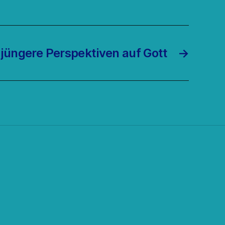
r jüngere Perspektiven auf Gott
→