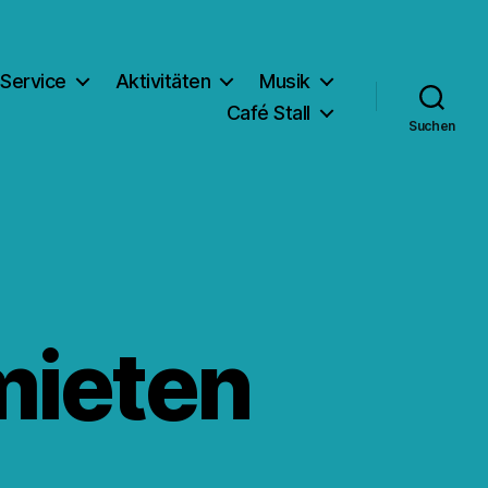
Service
Aktivitäten
Musik
Café Stall
Suchen
mieten