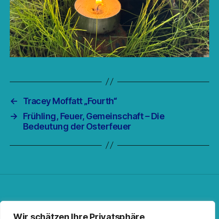
←
Tracey Moffatt „Fourth“
→
Frühling, Feuer, Gemeinschaft – Die
Bedeutung der Osterfeuer
Facebook
Spotify
RSS-Feed
Instagram
Wir schätzen Ihre Privatsphäre