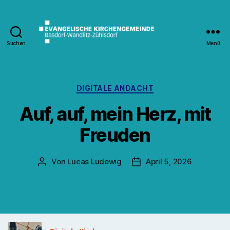
Suchen
Menü
Kirche
Wandlitz
Kategorien
DIGITALE ANDACHT
Auf, auf, mein Herz, mit
Freuden
Von
Lucas Ludewig
April 5, 2026
Beitragsautor
Veröffentlichungsdatum