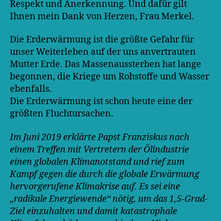
Respekt und Anerkennung. Und dafür gilt
Ihnen mein Dank von Herzen, Frau Merkel.
Die Erderwärmung ist die größte Gefahr für
unser Weiterleben auf der uns anvertrauten
Mutter Erde. Das Massenaussterben hat lange
begonnen, die Kriege um Rohstoffe und Wasser
ebenfalls.
Die Erderwärmung ist schon heute eine der
größten Fluchtursachen.
Im Juni 2019 erklärte Papst Franziskus nach
einem Treffen mit Vertretern der Ölindustrie
einen globalen Klimanotstand und rief zum
Kampf gegen die durch die globale Erwärmung
hervorgerufene Klimakrise auf. Es sei eine
„radikale Energiewende“ nötig, um das 1,5-Grad-
Ziel einzuhalten und damit katastrophale