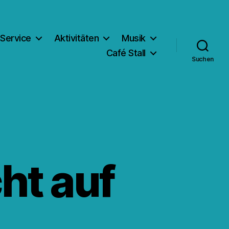
Service
Aktivitäten
Musik
Café Stall
Suchen
ht auf