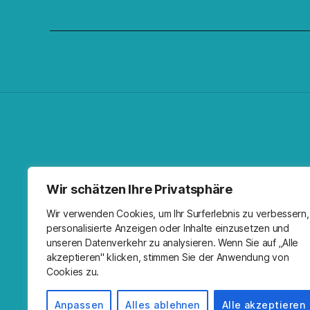
Facebo
Spoti
RSS-F
I
Wir schätzen Ihre Privatsphäre
Wir verwenden Cookies, um Ihr Surferlebnis zu verbessern,
personalisierte Anzeigen oder Inhalte einzusetzen und
unseren Datenverkehr zu analysieren. Wenn Sie auf „Alle
akzeptieren" klicken, stimmen Sie der Anwendung von
Cookies zu.
Anpassen
Alles ablehnen
Alle akzeptieren