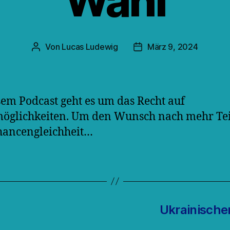
Wahl
Von
Lucas Ludewig
März 9, 2024
Beitragsautor
Veröffentlichungsdatum
sem Podcast geht es um das Recht auf
öglichkeiten. Um den Wunsch nach mehr Te
hancengleichheit…
Ukrainische