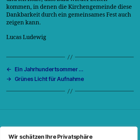
kommen, in denen die Kirchengemeinde diese
Dankbarkeit durch ein gemeinsames Fest auch
zeigen kann.
Lucas Ludewig
←
Ein Jahrhundertsommer …
→
Grünes Licht für Aufnahme
Facebook
Spotify
RSS-Feed
Instagram
Wir schätzen Ihre Privatsphäre