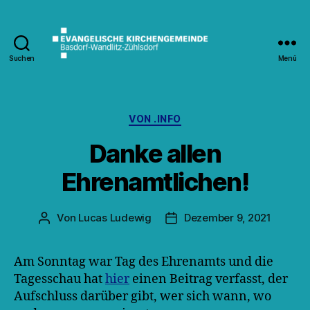
Suchen
Menü
Kirche
Wandlitz
Kategorien
VON .INFO
Danke allen
Ehrenamtlichen!
Von
Lucas Ludewig
Dezember 9, 2021
Beitragsautor
Veröffentlichungsdatum
Am Sonntag war Tag des Ehrenamts und die
Tagesschau hat
hier
einen Beitrag verfasst, der
Aufschluss darüber gibt, wer sich wann, wo