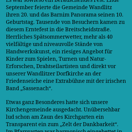
Es war sowieso ein berauschendes Fest. Ende
September feierte die Gemeinde Wandlitz
ihren 20. und das Barnim Panorama seinen 10.
Geburtstag. Tausende von Besuchern kamen zu
diesem Erntefest in die Breitscheidstraße.
Herrliches Spätsommerwetter, mehr als 40
vielfältige und niveauvolle Stände von
Handwerkskunst, ein riesiges Angebot für
Kinder zum Spielen, Turnen und Natur-
Erforschen, Drahtseilartisten und direkt vor
unserer Wandlitzer Dorfkirche an der
Friedenseiche eine Extrabühne mit der irischen
Band „Sassenach“.
Etwas ganz Besonderes hatte sich unsere
Kirchengemeinde ausgedacht. Unübersehbar
lud schon am Zaun des Kirchgarten ein
Transparent ein zum „Zelt der Dankbarkeit“.
Im Pfarrgarten war harmonisch eingebettet in