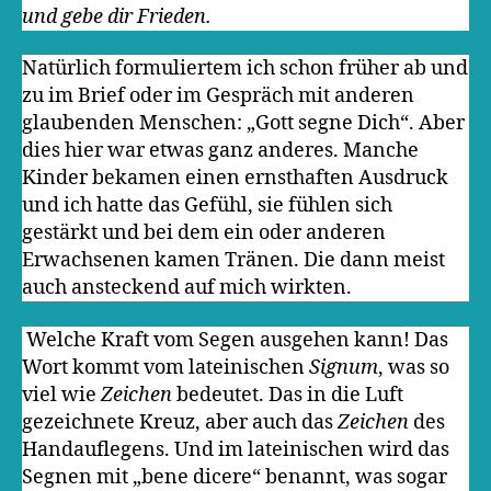
und gebe dir Frieden.
Natürlich formuliertem ich schon früher ab und
zu im Brief oder im Gespräch mit anderen
glaubenden Menschen: „Gott segne Dich“. Aber
dies hier war etwas ganz anderes. Manche
Kinder bekamen einen ernsthaften Ausdruck
und ich hatte das Gefühl, sie fühlen sich
gestärkt und bei dem ein oder anderen
Erwachsenen kamen Tränen. Die dann meist
auch ansteckend auf mich wirkten.
Welche Kraft vom Segen ausgehen kann! Das
Wort kommt vom lateinischen
Signum
, was so
viel wie
Zeichen
bedeutet. Das in die Luft
gezeichnete Kreuz, aber auch das
Zeichen
des
Handauflegens. Und im lateinischen wird das
Segnen mit „bene dicere“ benannt, was sogar