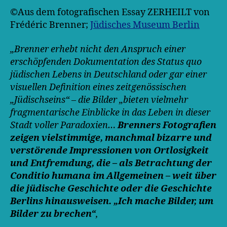
©️Aus dem fotografischen Essay ZERHEILT von
Frédéric Brenner;
Jüdisches Museum Berlin
„Brenner erhebt nicht den Anspruch einer
erschöpfenden Dokumentation des Status quo
jüdischen Lebens in Deutschland oder gar einer
visuellen Definition eines zeitgenössischen
„Jüdischseins“ – die Bilder „bieten vielmehr
fragmentarische Einblicke in das Leben in dieser
Stadt voller Paradoxien…
Brenners Fotografien
zeigen vielstimmige, manchmal bizarre und
verstörende Impressionen von Ortlosigkeit
und Entfremdung, die – als Betrachtung der
Conditio humana im Allgemeinen – weit über
die jüdische Geschichte oder die Geschichte
Berlins hinausweisen. „Ich mache Bilder, um
Bilder zu brechen“
,