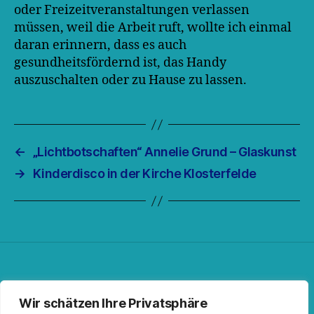
oder Freizeitveranstaltungen verlassen
müssen, weil die Arbeit ruft, wollte ich einmal
daran erinnern, dass es auch
gesundheitsfördernd ist, das Handy
auszuschalten oder zu Hause zu lassen.
←
„Lichtbotschaften“ Annelie Grund – Glaskunst
→
Kinderdisco in der Kirche Klosterfelde
Facebook
Spotify
RSS-Feed
Instagram
Wir schätzen Ihre Privatsphäre