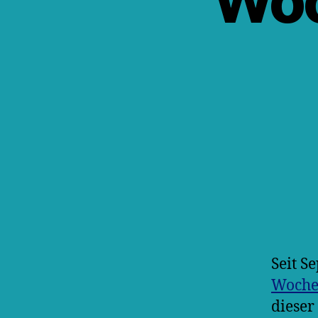
Woc
Seit S
Woche
dieser