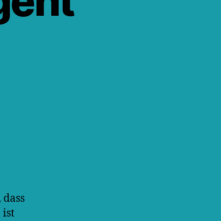
geht
, dass
ist