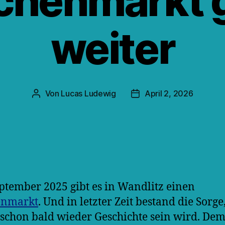
henmarkt 
weiter
Von
Lucas Ludewig
April 2, 2026
Beitragsautor
Veröffentlichungsdatum
eptember 2025 gibt es in Wandlitz einen
nmarkt
. Und in letzter Zeit bestand die Sorge
 schon bald wieder Geschichte sein wird. Dem 