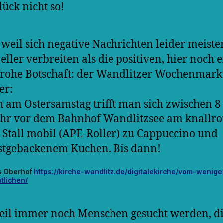
ück nicht so!
weil sich negative Nachrichten leider meisten
eller verbreiten als die positiven, hier noch 
frohe Botschaft: der Wandlitzer Wochenmarkt
er:
 am Ostersamstag trifft man sich zwischen 8
hr vor dem Bahnhof Wandlitzsee am knallro
 Stall mobil (APE-Roller) zu Cappuccino und
stgebackenem Kuchen. Bis dann!
s Oberhof
https://kirche-wandlitz.de/digitalekirche/vom-wenig
tlichen/
il immer noch Menschen gesucht werden, di