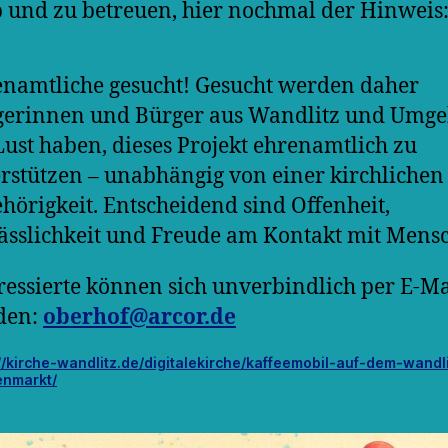
 und zu betreuen, hier nochmal der Hinweis
namtliche gesucht! Gesucht werden daher
gerinnen und Bürger aus Wandlitz und Umge
Lust haben, dieses Projekt ehrenamtlich zu
rstützen – unabhängig von einer kirchlichen
hörigkeit. Entscheidend sind Offenheit,
ässlichkeit und Freude am Kontakt mit Mens
ressierte können sich unverbindlich per E-Ma
den:
oberhof@arcor.de
//kirche-wandlitz.de/digitalekirche/kaffeemobil-auf-dem-wandl
nmarkt/