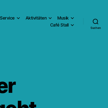
Service
Aktivitäten
Musik
Café Stall
Suchen
er