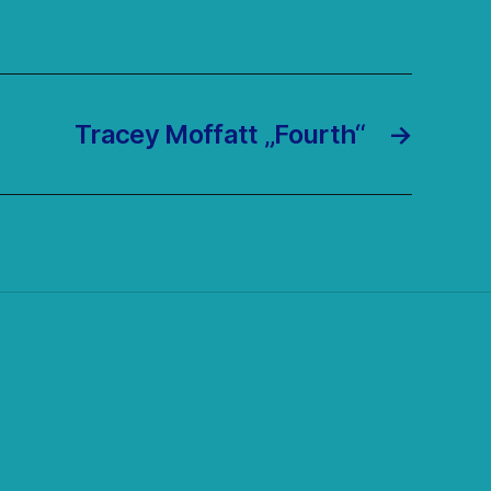
Tracey Moffatt „Fourth“
→