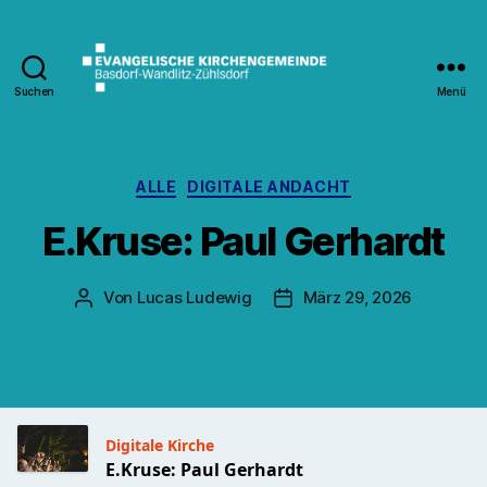
Suchen
Menü
Kirche
Wandlitz
Kategorien
ALLE
DIGITALE ANDACHT
E.Kruse: Paul Gerhardt
Von
Lucas Ludewig
März 29, 2026
Beitragsautor
Veröffentlichungsdatum