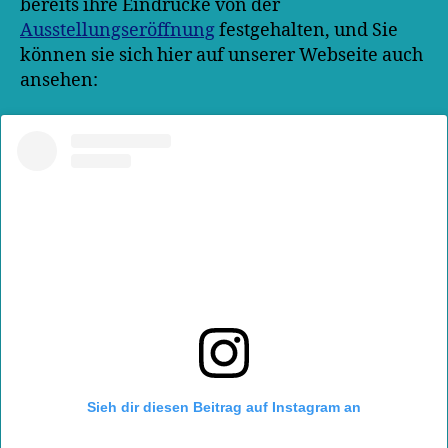
bereits ihre Eindrücke von der
Ausstellungseröffnung
festgehalten, und Sie
können sie sich hier auf unserer Webseite auch
ansehen:
Sieh dir diesen Beitrag auf Instagram an