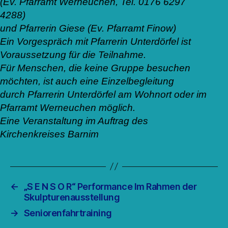
(Ev. Pfarramt Werneuchen, Tel. 0176 6297
4288)
und Pfarrerin Giese (Ev. Pfarramt Finow)
Ein Vorgespräch mit Pfarrerin Unterdörfel ist
Voraussetzung für die Teilnahme.
Für Menschen, die keine Gruppe besuchen
möchten, ist auch eine Einzelbegleitung
durch Pfarrerin Unterdörfel am Wohnort oder im
Pfarramt Werneuchen möglich.
Eine Veranstaltung im Auftrag des
Kirchenkreises Barnim
←
„S E N S O R“ Performance Im Rahmen der
Skulpturenausstellung
→
Seniorenfahrtraining