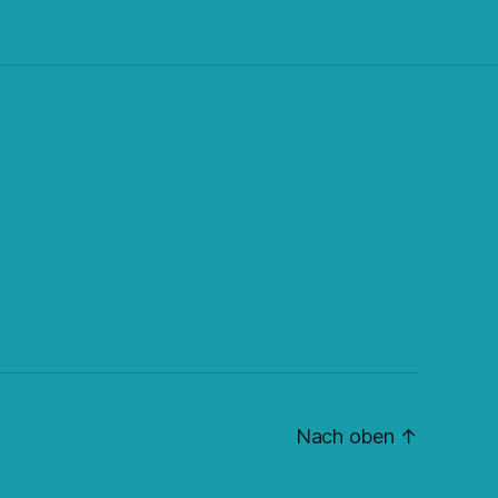
Nach oben
↑