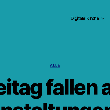
Digitale Kirche
Kategorien
ALLE
eitag fallen a