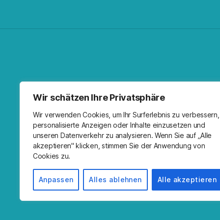
Facebo
Spoti
RSS-F
I
Wir schätzen Ihre Privatsphäre
Wir verwenden Cookies, um Ihr Surferlebnis zu verbessern,
personalisierte Anzeigen oder Inhalte einzusetzen und
unseren Datenverkehr zu analysieren. Wenn Sie auf „Alle
akzeptieren" klicken, stimmen Sie der Anwendung von
Cookies zu.
Anpassen
Alles ablehnen
Alle akzeptieren
© 2026
Kirche Wandlitz
Impressum
Prä