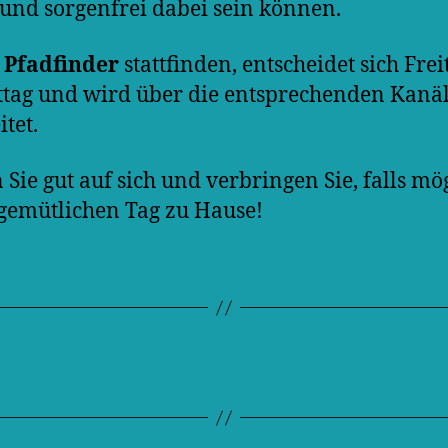
 und sorgenfrei dabei sein können.
e
Pfadfinder
stattfinden, entscheidet sich Frei
tag und wird über die entsprechenden Kanä
itet.
 Sie gut auf sich und verbringen Sie, falls mö
gemütlichen Tag zu Hause!