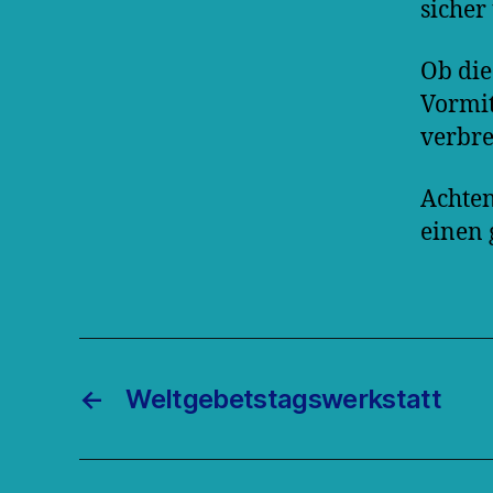
sicher
Ob di
Vormit
verbre
Achten
einen 
←
Weltgebetstagswerkstatt