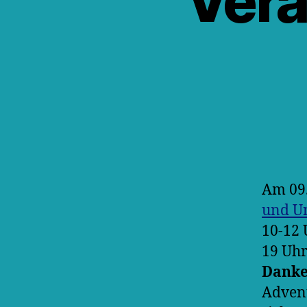
Vera
Am 09.
und U
10-12 
19 Uhr
Danke
Advent