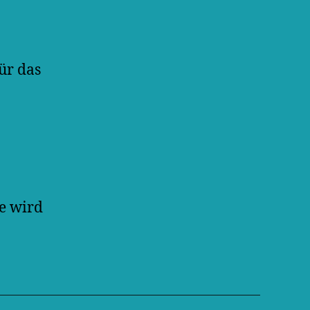
ür das
ee wird