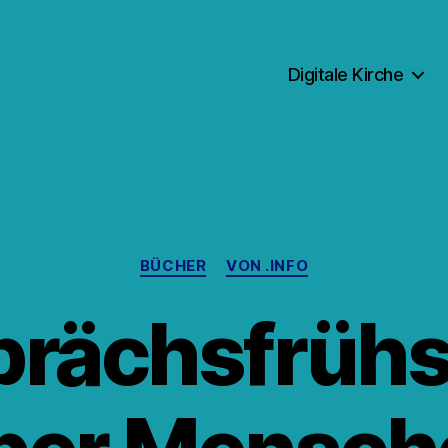
Digitale Kirche
Kategorien
BÜCHER
VON .INFO
prächsfrühs