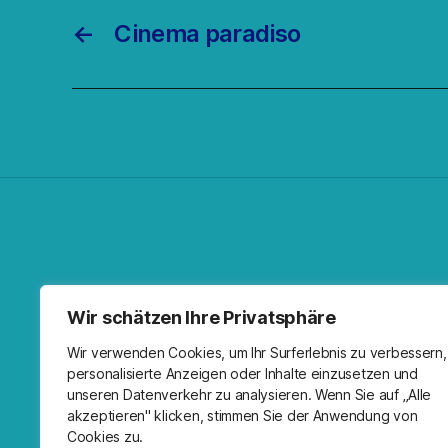
←
Cinema paradiso
Facebo
Spoti
RSS-F
I
Wir schätzen Ihre Privatsphäre
Wir verwenden Cookies, um Ihr Surferlebnis zu verbessern,
personalisierte Anzeigen oder Inhalte einzusetzen und
unseren Datenverkehr zu analysieren. Wenn Sie auf „Alle
akzeptieren" klicken, stimmen Sie der Anwendung von
Cookies zu.