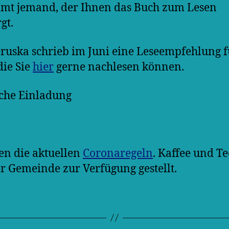
mt jemand, der Ihnen das Buch zum Lesen
gt.
ruska schrieb im Juni eine Leseempfehlung f
die Sie
hier
gerne nachlesen können.
che Einladung
ten die aktuellen
Coronaregeln
. Kaffee und T
r Gemeinde zur Verfügung gestellt.