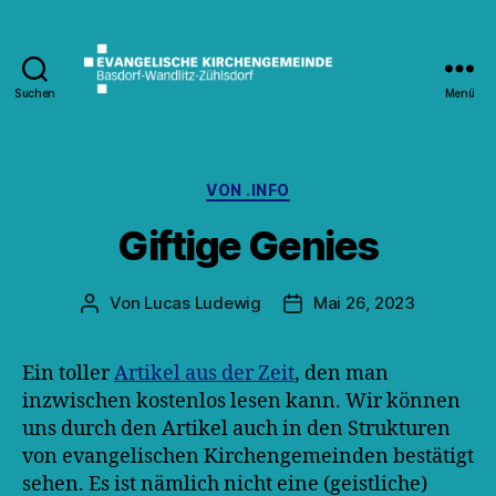
Suchen
Menü
Kirche
Wandlitz
Kategorien
VON .INFO
Giftige Genies
Von
Lucas Ludewig
Mai 26, 2023
Beitragsautor
Veröffentlichungsdatum
Ein toller
Artikel aus der Zeit
, den man
inzwischen kostenlos lesen kann. Wir können
uns durch den Artikel auch in den Strukturen
von evangelischen Kirchengemeinden bestätigt
sehen. Es ist nämlich nicht eine (geistliche)