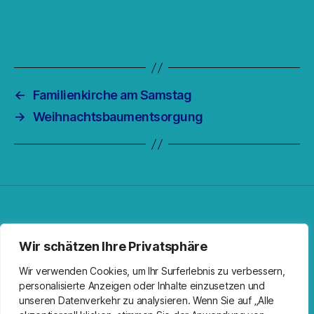
←
Familienkirche am Samstag
→
Weihnachtsbaumentsorgung
Facebook
Spotify
RSS-Feed
Instagram
Wir schätzen Ihre Privatsphäre
Wir verwenden Cookies, um Ihr Surferlebnis zu verbessern,
personalisierte Anzeigen oder Inhalte einzusetzen und
unseren Datenverkehr zu analysieren. Wenn Sie auf „Alle