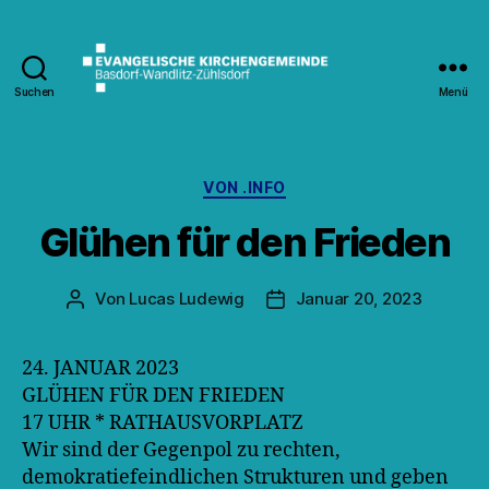
Suchen
Menü
Kirche
Wandlitz
Kategorien
VON .INFO
Glühen für den Frieden
Von
Lucas Ludewig
Januar 20, 2023
Beitragsautor
Veröffentlichungsdatum
24. JANUAR 2023
GLÜHEN FÜR DEN FRIEDEN
17 UHR * RATHAUSVORPLATZ
Wir sind der Gegenpol zu rechten,
demokratiefeindlichen Strukturen und geben