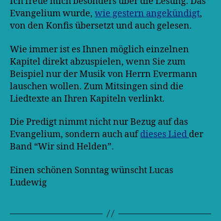
Ich freue mich besonders über die Lesung. Das
Evangelium wurde,
wie gestern angekündigt
,
von den Konfis übersetzt und auch gelesen.
Wie immer ist es Ihnen möglich einzelnen
Kapitel direkt abzuspielen, wenn Sie zum
Beispiel nur der Musik von Herrn Evermann
lauschen wollen. Zum Mitsingen sind die
Liedtexte an Ihren Kapiteln verlinkt.
Die Predigt nimmt nicht nur Bezug auf das
Evangelium, sondern auch auf
dieses Lied
der
Band “Wir sind Helden”.
Einen schönen Sonntag wünscht Lucas
Ludewig