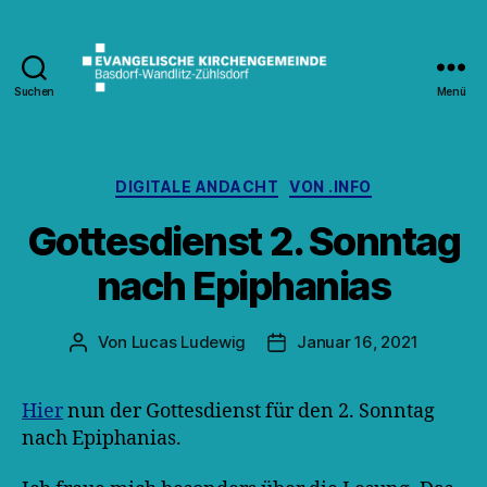
Suchen
Menü
Kirche
Wandlitz
Kategorien
DIGITALE ANDACHT
VON .INFO
Gottesdienst 2. Sonntag
nach Epiphanias
Von
Lucas Ludewig
Januar 16, 2021
Beitragsautor
Veröffentlichungsdatum
Hier
nun der Gottesdienst für den 2. Sonntag
nach Epiphanias.