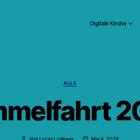
Digitale Kirche
Kategorien
ALLE
mmelfahrt 2
Von
Lucas Ludewig
Mai 4, 2024
Beitragsautor
Veröffentlichungsdatu