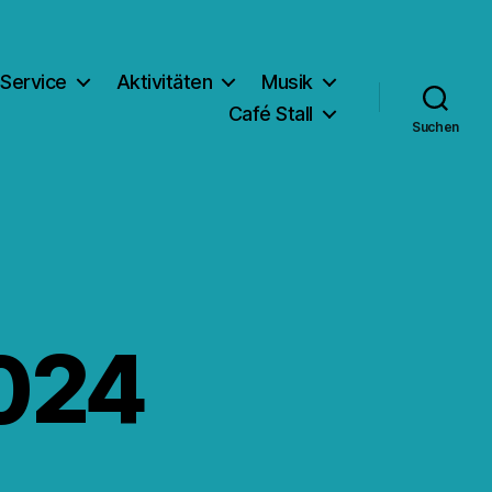
Service
Aktivitäten
Musik
Café Stall
Suchen
024
m