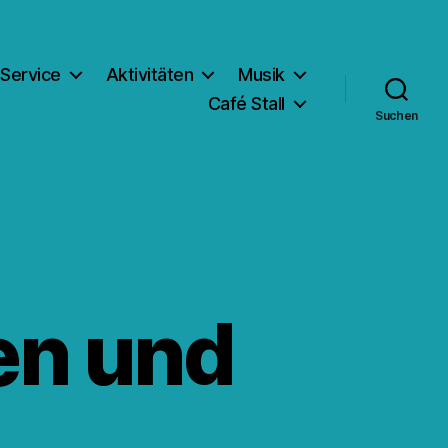
Service
Aktivitäten
Musik
Café Stall
Suchen
en und