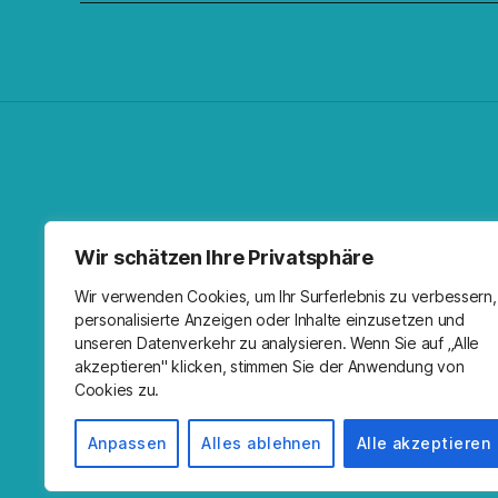
Facebo
Spoti
RSS-F
I
Wir schätzen Ihre Privatsphäre
Wir verwenden Cookies, um Ihr Surferlebnis zu verbessern,
personalisierte Anzeigen oder Inhalte einzusetzen und
unseren Datenverkehr zu analysieren. Wenn Sie auf „Alle
akzeptieren" klicken, stimmen Sie der Anwendung von
Cookies zu.
Anpassen
Alles ablehnen
Alle akzeptieren
© 2026
Kirche Wandlitz
Impressum
Prä