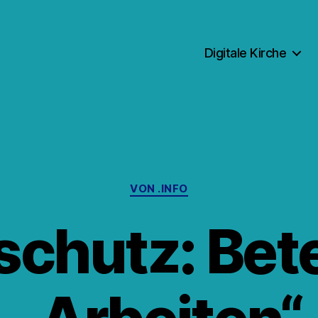
Digitale Kirche
Kategorien
VON .INFO
schutz: Bet