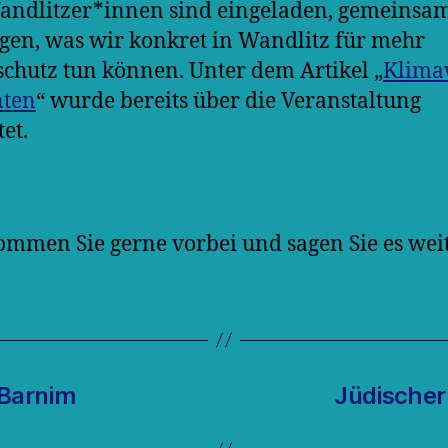
andlitzer*innen sind eingeladen, gemeinsa
gen, was wir konkret in Wandlitz für mehr
chutz tun können. Unter dem Artikel „
Klima
nten
“ wurde bereits über die Veranstaltung
et.
ommen Sie gerne vorbei und sagen Sie es weit
 Barnim
Jüdischer