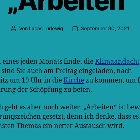
„Arbeiten“
Von
Lucas Ludewig
September 30, 2021
Beitragsautor
Veröffentlichungsdatum
 eines jeden Monats findet die
Klimaandacht
 sind Sie auch am Freitag eingeladen, nach
tz um 19 Uhr in die
Kirche
zu kommen, um f
ung der Schöpfung zu beten.
 geht es aber noch weiter: „Arbeiten“ ist bew
ungszeichen gesetzt, denn ich denke, dass es 
nsten Themas ein netter Austausch wird.