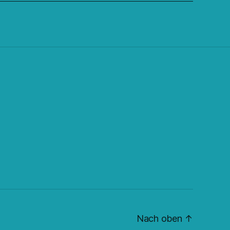
Nach oben
↑