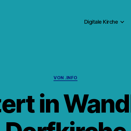
Digitale Kirche
Kategorien
VON .INFO
ert in Wandl