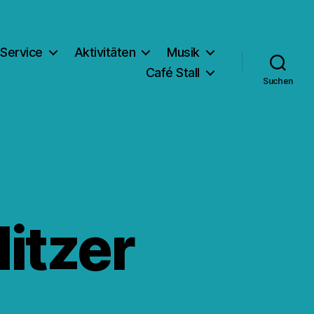
Service
Aktivitäten
Musik
Café Stall
Suchen
itzer