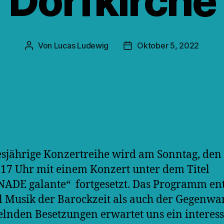
Dorfkirche
Von
Lucas Ludewig
Oktober 5, 2022
Beitragsautor
Veröffentlichungsdatum
esjährige Konzertreihe wird am Sonntag, den
17 Uhr mit einem Konzert unter dem Titel
NADE galante“
fortgesetzt. Das Programm en
 Musik der Barockzeit als auch der Gegenwar
lnden Besetzungen erwartet uns ein interes