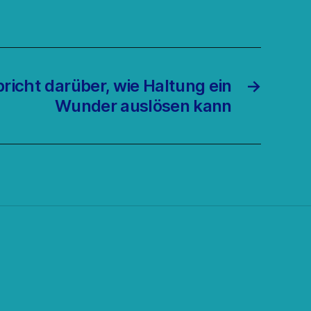
richt darüber, wie Haltung ein
→
Wunder auslösen kann