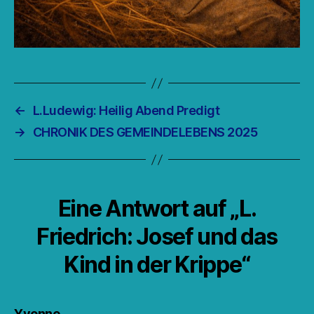
←
L.Ludewig: Heilig Abend Predigt
→
CHRONIK DES GEMEINDELEBENS 2025
Eine Antwort auf „L.
Friedrich: Josef und das
Kind in der Krippe“
sagt:
Yvonne