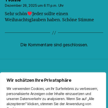
Dezember 26, 2025 um 6:11 p.m. Uhr
Sehr schön
Jeder sollte einen
Weihnachtsglauben haben. Schöne Stimme
Die Kommentare sind geschlossen.
Facebook
Spotify
RSS-Feed
Instagram
Wir schätzen Ihre Privatsphäre
Wir verwenden Cookies, um Ihr Surferlebnis zu verbessern,
personalisierte Anzeigen oder Inhalte einzusetzen und
unseren Datenverkehr zu analysieren. Wenn Sie auf „Alle
akzeptieren" klicken, stimmen Sie der Anwendung von