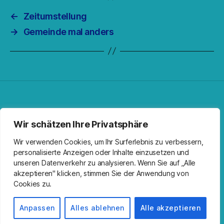
←
Zeitumstellung
→
Gemeinde mal anders
Facebook
Spotify
RSS-Feed
Instagram
Wir schätzen Ihre Privatsphäre
Wir verwenden Cookies, um Ihr Surferlebnis zu verbessern,
personalisierte Anzeigen oder Inhalte einzusetzen und
unseren Datenverkehr zu analysieren. Wenn Sie auf „Alle
akzeptieren" klicken, stimmen Sie der Anwendung von
Cookies zu.
© 2026
Kirche Wandlitz
Nach oben
↑
Impressum
Anpassen
Alles ablehnen
Alle akzeptieren