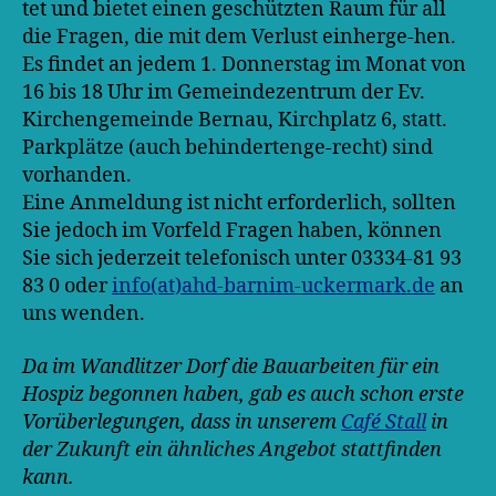
tet und bietet einen geschützten Raum für all
die Fragen, die mit dem Verlust einherge-hen.
Es findet an jedem 1. Donnerstag im Monat von
16 bis 18 Uhr im Gemeindezentrum der Ev.
Kirchengemeinde Bernau, Kirchplatz 6, statt.
Parkplätze (auch behindertenge-recht) sind
vorhanden.
Eine Anmeldung ist nicht erforderlich, sollten
Sie jedoch im Vorfeld Fragen haben, können
Sie sich jederzeit telefonisch unter 03334-81 93
83 0 oder
info(at)ahd-barnim-uckermark.de
an
uns wenden.
Da im Wandlitzer Dorf die Bauarbeiten für ein
Hospiz begonnen haben, gab es auch schon erste
Vorüberlegungen, dass in unserem
Café Stall
in
der Zukunft ein ähnliches Angebot stattfinden
kann.