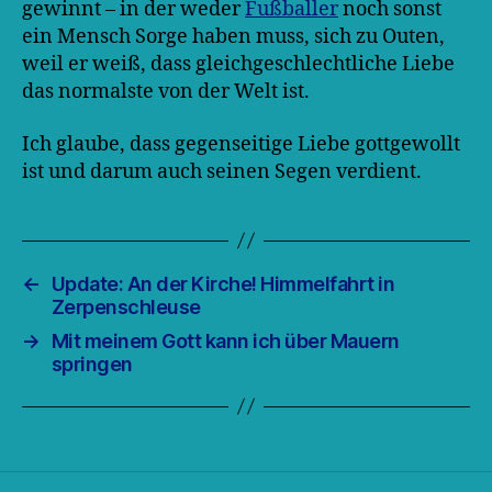
gewinnt – in der weder
Fußballer
noch sonst
ein Mensch Sorge haben muss, sich zu Outen,
weil er weiß, dass gleichgeschlechtliche Liebe
das normalste von der Welt ist.
Ich glaube, dass gegenseitige Liebe gottgewollt
ist und darum auch seinen Segen verdient.
←
Update: An der Kirche! Himmelfahrt in
Zerpenschleuse
→
Mit meinem Gott kann ich über Mauern
springen