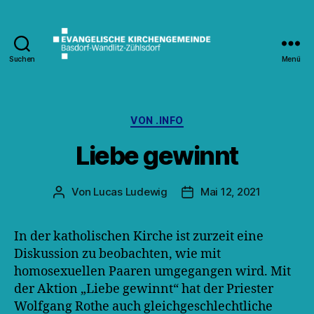
Suchen
Menü
Kirche
Wandlitz
Kategorien
VON .INFO
Liebe gewinnt
Von
Lucas Ludewig
Mai 12, 2021
Beitragsautor
Veröffentlichungsdatum
In der katholischen Kirche ist zurzeit eine
Diskussion zu beobachten, wie mit
homosexuellen Paaren umgegangen wird. Mit
der Aktion „Liebe gewinnt“ hat der Priester
Wolfgang Rothe auch gleichgeschlechtliche