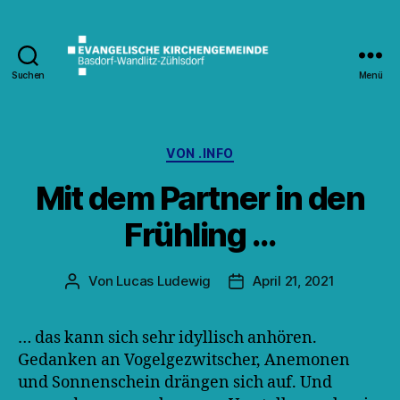
Suchen
Menü
Kirche
Wandlitz
Kategorien
VON .INFO
Mit dem Partner in den
Frühling …
Von
Lucas Ludewig
April 21, 2021
Beitragsautor
Veröffentlichungsdatum
… das kann sich sehr idyllisch anhören.
Gedanken an Vogelgezwitscher, Anemonen
und Sonnenschein drängen sich auf. Und