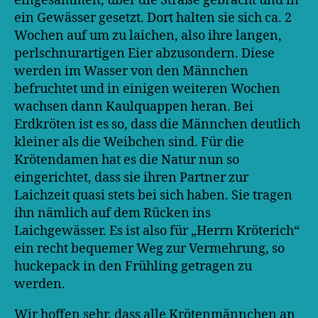
eingesammelt, über die Straße gebracht und in
ein Gewässer gesetzt. Dort halten sie sich ca. 2
Wochen auf um zu laichen, also ihre langen,
perlschnurartigen Eier abzusondern. Diese
werden im Wasser von den Männchen
befruchtet und in einigen weiteren Wochen
wachsen dann Kaulquappen heran. Bei
Erdkröten ist es so, dass die Männchen deutlich
kleiner als die Weibchen sind. Für die
Krötendamen hat es die Natur nun so
eingerichtet, dass sie ihren Partner zur
Laichzeit quasi stets bei sich haben. Sie tragen
ihn nämlich auf dem Rücken ins
Laichgewässer. Es ist also für „Herrn Kröterich“
ein recht bequemer Weg zur Vermehrung, so
huckepack in den Frühling getragen zu
werden.
Wir hoffen sehr, dass alle Krötenmännchen an