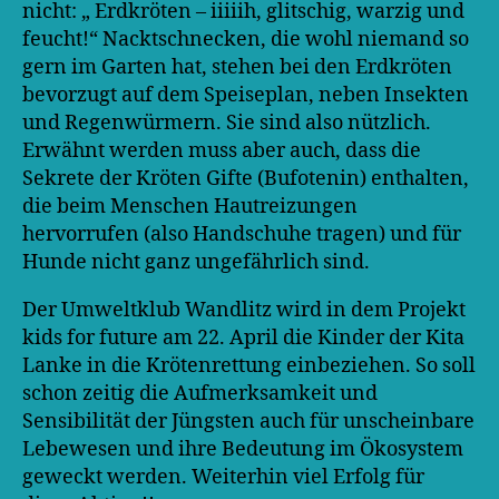
nicht: „ Erdkröten – iiiiih, glitschig, warzig und
feucht!“ Nacktschnecken, die wohl niemand so
gern im Garten hat, stehen bei den Erdkröten
bevorzugt auf dem Speiseplan, neben Insekten
und Regenwürmern. Sie sind also nützlich.
Erwähnt werden muss aber auch, dass die
Sekrete der Kröten Gifte (Bufotenin) enthalten,
die beim Menschen Hautreizungen
hervorrufen (also Handschuhe tragen) und für
Hunde nicht ganz ungefährlich sind.
Der Umweltklub Wandlitz wird in dem Projekt
kids for future am 22. April die Kinder der Kita
Lanke in die Krötenrettung einbeziehen. So soll
schon zeitig die Aufmerksamkeit und
Sensibilität der Jüngsten auch für unscheinbare
Lebewesen und ihre Bedeutung im Ökosystem
geweckt werden. Weiterhin viel Erfolg für