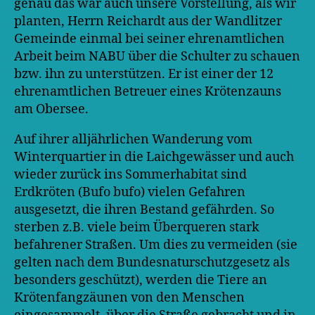
genau das war auch unsere Vorstellung, als wir
planten, Herrn Reichardt aus der Wandlitzer
Gemeinde einmal bei seiner ehrenamtlichen
Arbeit beim NABU über die Schulter zu schauen
bzw. ihn zu unterstützen. Er ist einer der 12
ehrenamtlichen Betreuer eines Krötenzauns
am Obersee.
Auf ihrer alljährlichen Wanderung vom
Winterquartier in die Laichgewässer und auch
wieder zurück ins Sommerhabitat sind
Erdkröten (Bufo bufo) vielen Gefahren
ausgesetzt, die ihren Bestand gefährden. So
sterben z.B. viele beim Überqueren stark
befahrener Straßen. Um dies zu vermeiden (sie
gelten nach dem Bundesnaturschutzgesetz als
besonders geschützt), werden die Tiere an
Krötenfangzäunen von den Menschen