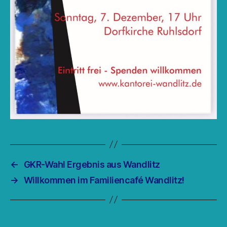
←
GKR-Wahl Ergebnis aus Wandlitz
→
Willkommen im Familiencafé Wandlitz!