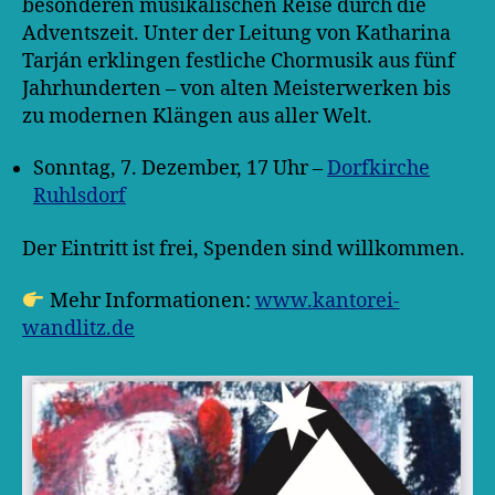
besonderen musikalischen Reise durch die
Adventszeit. Unter der Leitung von Katharina
Tarján erklingen festliche Chormusik aus fünf
Jahrhunderten – von alten Meisterwerken bis
zu modernen Klängen aus aller Welt.
Sonntag, 7. Dezember, 17 Uhr –
Dorfkirche
Ruhlsdorf
Der Eintritt ist frei, Spenden sind willkommen.
Mehr Informationen:
www.kantorei-
wandlitz.de