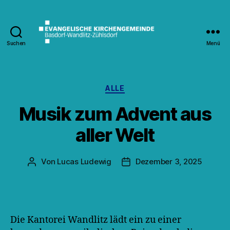
Suchen
Menü
Kirche
Wandlitz
Kategorien
ALLE
Musik zum Advent aus
aller Welt
Von
Lucas Ludewig
Dezember 3, 2025
Beitragsautor
Veröffentlichungsdatum
Die Kantorei Wandlitz lädt ein zu einer