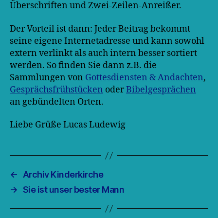
Überschriften und Zwei-Zeilen-Anreißer.
Der Vorteil ist dann: Jeder Beitrag bekommt
seine eigene Internetadresse und kann sowohl
extern verlinkt als auch intern besser sortiert
werden. So finden Sie dann z.B. die
Sammlungen von
Gottesdiensten & Andachten
,
Gesprächsfrühstücken
oder
Bibelgesprächen
an gebündelten Orten.
Liebe Grüße Lucas Ludewig
←
Archiv Kinderkirche
→
Sie ist unser bester Mann