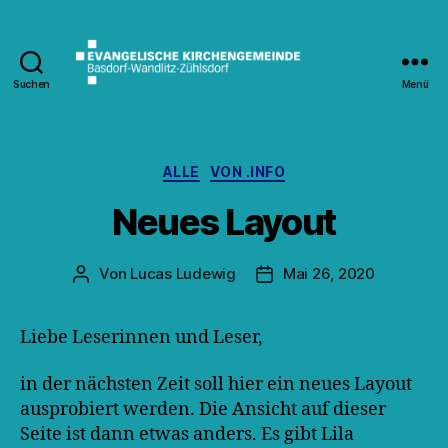
Suchen
Menü
Kirche
Wandlitz
Kategorien
ALLE
VON .INFO
Neues Layout
Von
Lucas Ludewig
Mai 26, 2020
Beitragsautor
Veröffentlichungsdatum
Liebe Leserinnen und Leser,
in der nächsten Zeit soll hier ein neues Layout
ausprobiert werden. Die Ansicht auf dieser
Seite ist dann etwas anders. Es gibt Lila