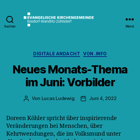
Suchen
Menü
Kirche
Wandlitz
Kategorien
DIGITALE ANDACHT
VON .INFO
Neues Monats-Thema
im Juni: Vorbilder
Von
Lucas Ludewig
Juni 4, 2022
Beitragsautor
Veröffentlichungsdatum
Doreen Köhler spricht über inspirierende
Veränderungen bei Menschen, über
Kehrtwendungen, die im Volksmund unter