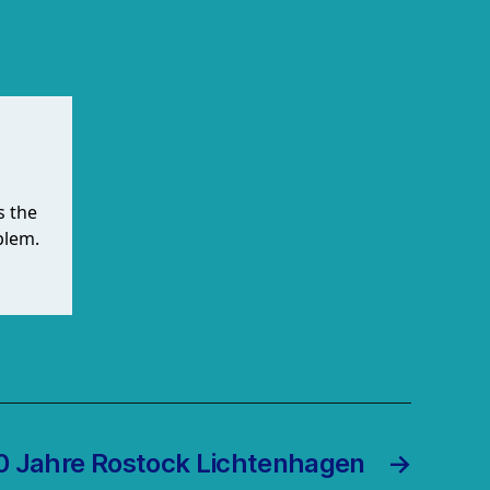
0 Jahre Rostock Lichtenhagen
→