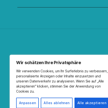
Facebo
Spoti
RSS-F
I
Wir schätzen Ihre Privatsphäre
Wir verwenden Cookies, um Ihr Surferlebnis zu verbessern,
personalisierte Anzeigen oder Inhalte einzusetzen und
unseren Datenverkehr zu analysieren. Wenn Sie auf „Alle
akzeptieren" klicken, stimmen Sie der Anwendung von
Cookies zu.
Anpassen
Alles ablehnen
Alle akzeptieren