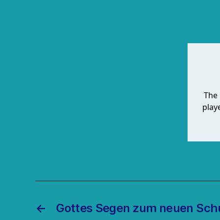
←
Gottes Segen zum neuen Schu