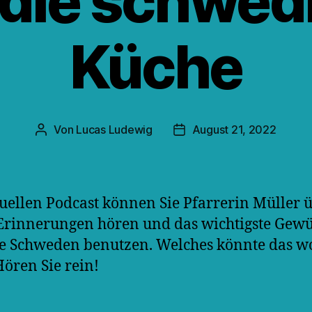
 die schwed
Küche
Von
Lucas Ludewig
August 21, 2022
Beitragsautor
Veröffentlichungsdatum
uellen Podcast können Sie Pfarrerin Müller 
Erinnerungen hören und das wichtigste Gewü
e Schweden benutzen. Welches könnte das w
Hören Sie rein!