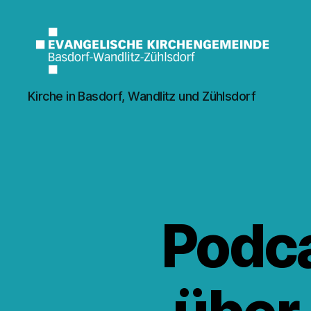
Kirche
Kirche in Basdorf, Wandlitz und Zühlsdorf
Wandlitz
Podca