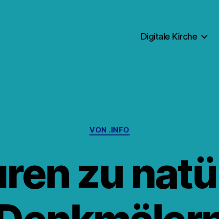
Digitale Kirche
Kategorien
VON .INFO
ren zu natü