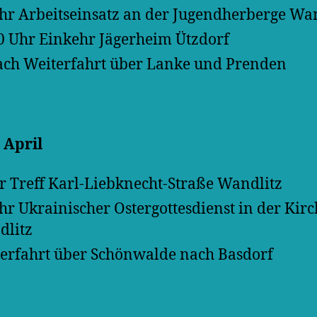
hr Arbeitseinsatz an der Jugendherberge Wa
0 Uhr Einkehr Jägerheim Ützdorf
ch Weiterfahrt über Lanke und Prenden
. April
r Treff Karl-Liebknecht-Straße Wandlitz
hr Ukrainischer Ostergottesdienst in der Kirc
litz
erfahrt über Schönwalde nach Basdorf