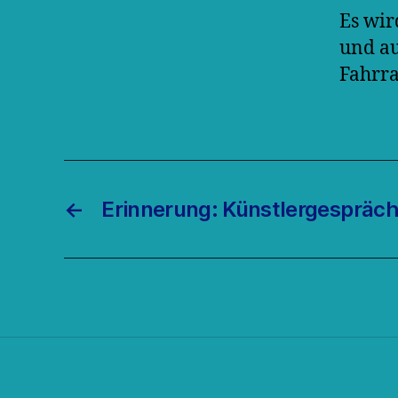
Es wir
und au
Fahrr
←
Erinnerung: Künstlergespräch