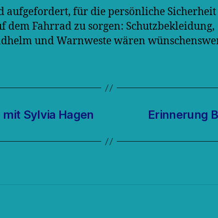
d aufgefordert, für die persönliche Sicherhei
f dem Fahrrad zu sorgen: Schutzbekleidung,
adhelm und Warnweste wären wünschenswer
 mit Sylvia Hagen
Erinnerung В