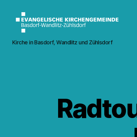
Kirche
Kirche in Basdorf, Wandlitz und Zühlsdorf
Wandlitz
Radtou