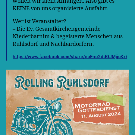
wollen wir klein Anfangen. Also gibt es
KEINE von uns organisierte Ausfahrt.
Wer ist Veranstalter?
– Die Ev. Gesamtkirchengemeinde
Niederbarnim & begeisterte Menschen aus
Ruhlsdorf und Nachbardörfern.
https://www.facebook.com/share/ebEno2ddGJMjjcKx/