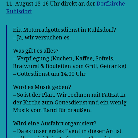
11. August 13-16 Uhr direkt an der
Dorfkirche
Ruhlsdorf
Ein Motorradgottesdienst in Ruhlsdorf?
– Ja, wir versuchen es.
Was gibt es alles?
– Verpflegung (Kuchen, Kaffee, Softeis,
Bratwurst & Bouletten vom Grill, Getränke)
– Gottesdienst um 14:00 Uhr
Wird es Musik geben?
– So ist der Plan. Wir rechnen mit FatHat in
der Kirche zum Gottesdienst und ein wenig
Musik vom Band für draußen.
Wird eine Ausfahrt organisiert?
– Da es unser erstes Event in dieser Art ist,