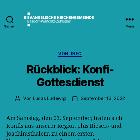
Suchen
Menü
Kirche
Wandlitz
Kategorien
VON .INFO
Rückblick: Konfi-
Gottesdienst
Von
Lucas Ludewig
September 13, 2022
Beitragsautor
Veröffentlichungsdatum
Am Samstag, den 03. September, trafen sich
Konfis aus unserer Region plus Biesen- und
Joachimsthalern zu einem ersten