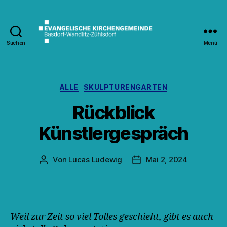
Suchen
Menü
Kirche
Wandlitz
Kategorien
ALLE
SKULPTURENGARTEN
Rückblick
Künstlergespräch
Von
Lucas Ludewig
Mai 2, 2024
Beitragsautor
Veröffentlichungsdatum
Weil zur Zeit so viel Tolles geschieht, gibt es auch