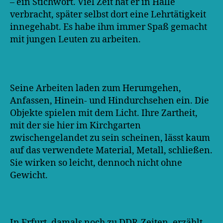
– ein Stichwort. Viel Zeit hat er in Halle
verbracht, später selbst dort eine Lehrtätigkeit
innegehabt. Es habe ihm immer Spaß gemacht
mit jungen Leuten zu arbeiten.
Seine Arbeiten laden zum Herumgehen,
Anfassen, Hinein- und Hindurchsehen ein. Die
Objekte spielen mit dem Licht. Ihre Zartheit,
mit der sie hier im Kirchgarten
zwischengelandet zu sein scheinen, lässt kaum
auf das verwendete Material, Metall, schließen.
Sie wirken so leicht, dennoch nicht ohne
Gewicht.
In Erfurt, damals noch zu DDR-Zeiten, erzählt