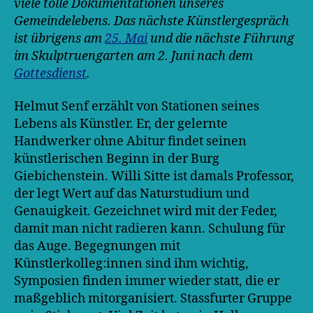
viele tolle Dokumentationen unseres
Gemeindelebens. Das nächste Künstlergespräch
ist übrigens am
25. Mai
und die nächste Führung
im Skulptruengarten am 2. Juni nach dem
Gottesdienst
.
Helmut Senf erzählt von Stationen seines
Lebens als Künstler. Er, der gelernte
Handwerker ohne Abitur findet seinen
künstlerischen Beginn in der Burg
Giebichenstein. Willi Sitte ist damals Professor,
der legt Wert auf das Naturstudium und
Genauigkeit. Gezeichnet wird mit der Feder,
damit man nicht radieren kann. Schulung für
das Auge. Begegnungen mit
Künstlerkolleg:innen sind ihm wichtig,
Symposien finden immer wieder statt, die er
maßgeblich mitorganisiert. Stassfurter Gruppe