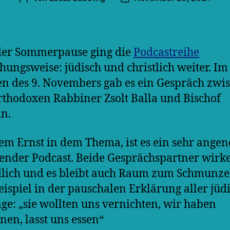
der Sommerpause ging die
Podcastreihe
hungsweise: jüdisch und christlich weiter. Im
 des 9. Novembers gab es ein Gespräch zwi
thodoxen Rabbiner Zsolt Balla und Bischof
in.
lem Ernst in dem Thema, ist es ein sehr ange
ender Podcast. Beide Gesprächspartner wirk
lich und es bleibt auch Raum zum Schmunzel
ispiel in der pauschalen Erklärung aller jüd
age: „sie wollten uns vernichten, wir haben
en, lasst uns essen“