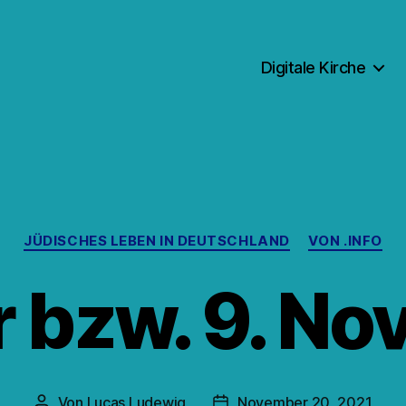
Digitale Kirche
Kategorien
JÜDISCHES LEBEN IN DEUTSCHLAND
VON .INFO
 bzw. 9. N
Von
Lucas Ludewig
November 20, 2021
Beitragsautor
Veröffentlichungsdatum