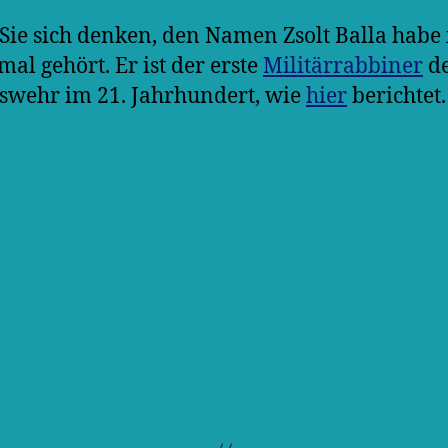
ie sich denken, den Namen Zsolt Balla habe 
mal gehört. Er ist der erste
Militärrabbiner
d
wehr im 21. Jahrhundert, wie
hier
berichtet.