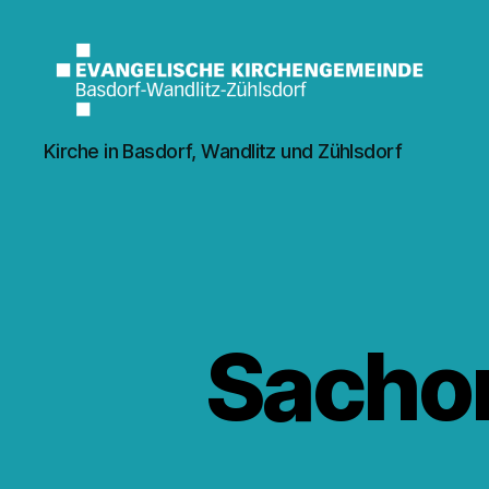
Kirche
Kirche in Basdorf, Wandlitz und Zühlsdorf
Wandlitz
Sachor