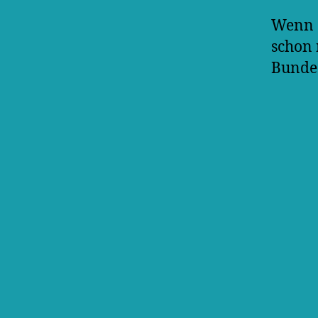
Wenn S
schon 
Bundes