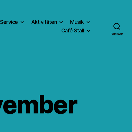
Service
Aktivitäten
Musik
Café Stall
Suchen
ovember