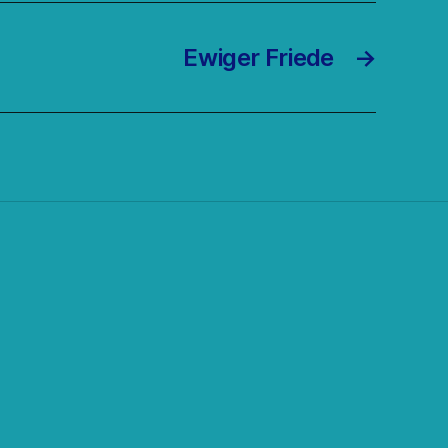
Ewiger Friede
→