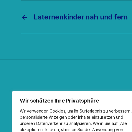
←
Laternenkinder nah und fern
Facebo
Spoti
RSS-F
I
Wir schätzen Ihre Privatsphäre
Wir verwenden Cookies, um Ihr Surferlebnis zu verbessern,
personalisierte Anzeigen oder Inhalte einzusetzen und
unseren Datenverkehr zu analysieren. Wenn Sie auf „Alle
akzeptieren" klicken, stimmen Sie der Anwendung von