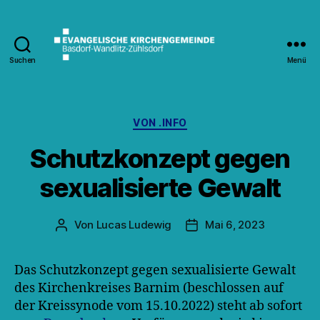
Suchen
Menü
Kirche
Wandlitz
Kategorien
VON .INFO
Schutzkonzept gegen
sexualisierte Gewalt
Von
Lucas Ludewig
Mai 6, 2023
Beitragsautor
Veröffentlichungsdatum
Das Schutzkonzept gegen sexualisierte Gewalt
des Kirchenkreises Barnim (beschlossen auf
der Kreissynode vom 15.10.2022) steht ab sofort