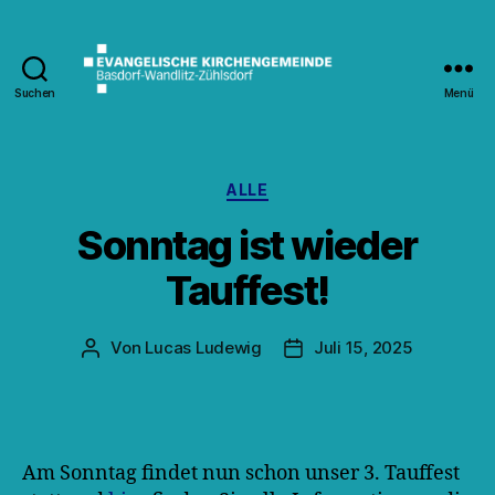
Suchen
Menü
Kirche
Wandlitz
Kategorien
ALLE
Sonntag ist wieder
Tauffest!
Von
Lucas Ludewig
Juli 15, 2025
Beitragsautor
Veröffentlichungsdatum
Am Sonntag findet nun schon unser 3. Tauffest