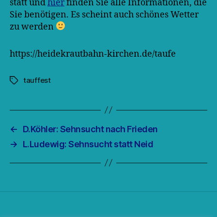
statt und
hier
finden Sie alle Informationen, die
Sie benötigen. Es scheint auch schönes Wetter
zu werden
https://heidekrautbahn-kirchen.de/taufe
tauffest
Schlagwörter
←
D.Köhler: Sehnsucht nach Frieden
→
L.Ludewig: Sehnsucht statt Neid