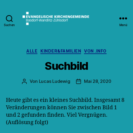
Suchen
Menü
Kirche
Wandlitz
Kategorien
ALLE
KINDER&FAMILIEN
VON .INFO
Suchbild
Von
Lucas Ludewig
Mai 28, 2020
Beitragsautor
Veröffentlichungsdatum
Heute gibt es ein kleines Suchbild. Insgesamt 8
Veränderungen können Sie zwischen Bild 1
und 2 gefunden finden. Viel Vergnügen.
(Auflösung folgt)