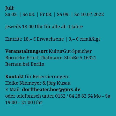
Juli:
Sa 02. | So 03. | Fr 08. | Sa 09. | So 10.07.2022
jeweils 18.00 Uhr für alle ab 4 Jahre
Eintritt: 18,– € Erwachsene | 9,– € ermäßigt
Veranstaltungsort
KulturGut-Speicher
Börnicke Ernst-Thälmann-Straße 5 16321
Bernau bei Berlin
Kontakt
für Reservierungen:
Heike Niemeyer & Jörg Kusau
E-Mail:
dorftheater.boe@gmx.de
oder telefonisch unter 0152 / 04 28 82 54 Mo – Sa
19:00 – 21:00 Uhr