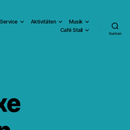
Service
Aktivitäten
Musik
Café Stall
Suchen
xe