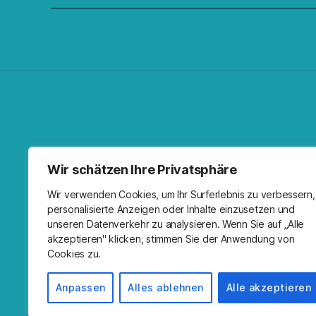
Facebo
Spoti
RSS-F
I
Wir schätzen Ihre Privatsphäre
Wir verwenden Cookies, um Ihr Surferlebnis zu verbessern,
personalisierte Anzeigen oder Inhalte einzusetzen und
unseren Datenverkehr zu analysieren. Wenn Sie auf „Alle
akzeptieren" klicken, stimmen Sie der Anwendung von
Cookies zu.
Anpassen
Alles ablehnen
Alle akzeptieren
© 2026
Kirche Wandlitz
Impressum
Prä