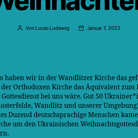
Weihnachte
Von
Lucas Ludewig
Januar 7, 2023
Beitragsautor
Veröffentlichungsdatum
n haben wir in der Wandlitzer Kirche das gefe
 der Orthodoxen Kirche das Äquivalent zum 
Gottesdienst bei uns wäre. Gut 50 Ukrainer
losterfelde, Wandlitz und unserer Umgebung
tes Duzend deutschsprachige Menschen kame
rche um den Ukrainischen Weihnachtsgottesd
ern.