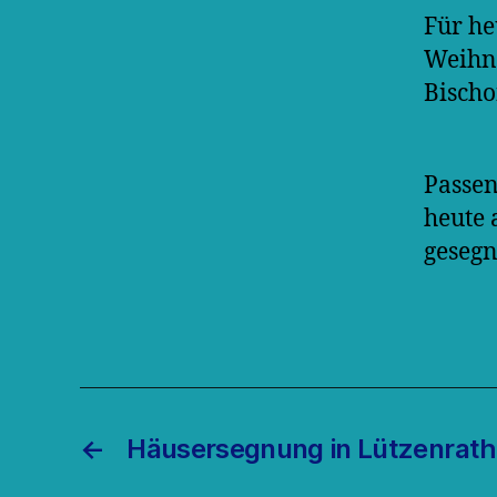
Für he
Weihn
Bischo
Passen
heute 
gesegn
←
Häusersegnung in Lützenrath