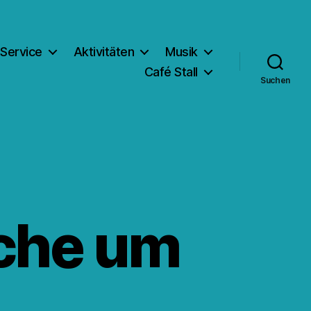
Service
Aktivitäten
Musik
Café Stall
Suchen
rche um