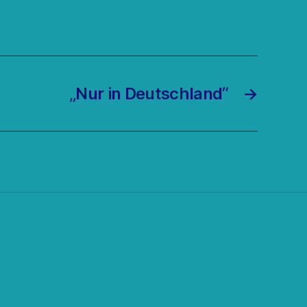
„Nur in Deutschland“
→