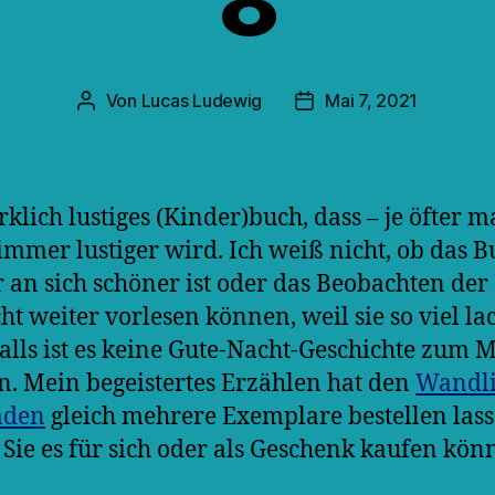
8
Von
Lucas Ludewig
Mai 7, 2021
Beitragsautor
Veröffentlichungsdatu
rklich lustiges (Kinder)buch, dass – je öfter m
– immer lustiger wird. Ich weiß nicht, ob das B
 an sich schöner ist oder das Beobachten der 
cht weiter vorlesen können, weil sie so viel la
alls ist es keine Gute-Nacht-Geschichte zum 
. Mein begeistertes Erzählen hat den
Wandli
aden
gleich mehrere Exemplare bestellen lass
 Sie es für sich oder als Geschenk kaufen kön