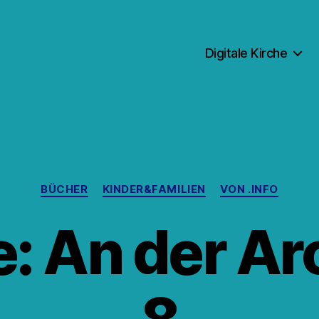
Digitale Kirche
Kategorien
BÜCHER
KINDER&FAMILIEN
VON .INFO
: An der A