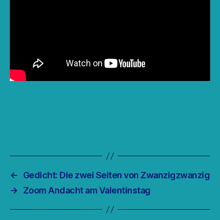
←
Gedicht: Die zwei Seiten von Zwanzigzwanzig
→
Zoom Andacht am Valentinstag