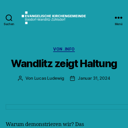
Suchen
Menü
Kirche
Wandlitz
Kategorien
VON .INFO
Wandlitz zeigt Haltung
Von
Lucas Ludewig
Januar 31, 2024
Beitragsautor
Veröffentlichungsdatum
Warum demonstrieren wir? Das