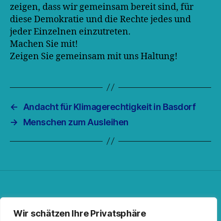
zeigen, dass wir gemeinsam bereit sind, für
diese Demokratie und die Rechte jedes und
jeder Einzelnen einzutreten.
Machen Sie mit!
Zeigen Sie gemeinsam mit uns Haltung!
←
Andacht für Klimagerechtigkeit in Basdorf
→
Menschen zum Ausleihen
Facebook
Spotify
RSS-Feed
Instagram
Wir schätzen Ihre Privatsphäre