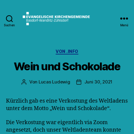
Suchen
Menü
Kirche
Wandlitz
Kategorien
VON .INFO
Wein und Schokolade
Von
Lucas Ludewig
Juni 30, 2021
Beitragsautor
Veröffentlichungsdatum
Kürzlich gab es eine Verkostung des Weltladens
unter dem Motto „Wein und Schokolade“.
Die Verkostung war eigentlich via Zoom
angesetzt, doch unser Weltladenteam konnte