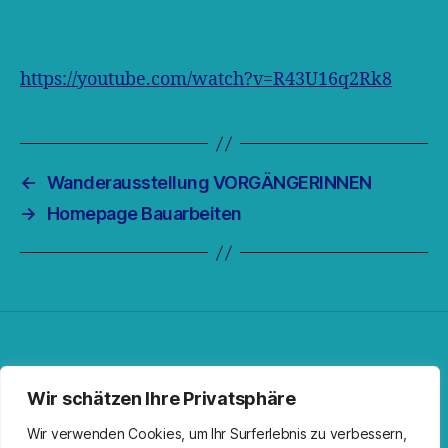
https://youtube.com/watch?v=R43U16q2Rk8
←
Wanderausstellung VORGÄNGERINNEN
→
Homepage Bauarbeiten
Facebook
Spotify
RSS-Feed
Instagram
Wir schätzen Ihre Privatsphäre
Wir verwenden Cookies, um Ihr Surferlebnis zu verbessern,