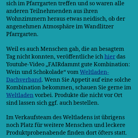
sich im Pfarrgarten treffen und so waren alle
anderen Teilnehmenden aus ihren
Wohnzimmern heraus etwas neidisch, ob der
angenehmen Atmosphäre im Wandlitzer
Pfarrgarten.
Weil es auch Menschen gab, die an besagtem
Tag nicht konnten, veröffentliche ich
hier
das
Youtube-Video „FAIRdammt gute Kombination:
Wein und Schokolade“ vom
Weltladen-
Dachverband
. Wenn Sie Appetit auf eine solche
Kombination bekommen, schauen Sie gerne im
Weltladen
vorbei. Produkte die nicht vor Ort
sind lassen sich ggf. auch bestellen.
Im Verkaufsteam des Weltladens ist übrigens
noch Platz für weitere Menschen und leckere
Produktprobenabende finden dort öfters statt.