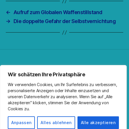
←
Aufruf zum Globalen Waffenstillstand
→
Die doppelte Gefahr der Selbstvernichtung
Facebook
Spotify
RSS-Feed
Instagram
Wir schätzen Ihre Privatsphäre
Wir verwenden Cookies, um Ihr Surferlebnis zu verbessern,
personalisierte Anzeigen oder Inhalte einzusetzen und
unseren Datenverkehr zu analysieren. Wenn Sie auf „Alle
akzeptieren" klicken, stimmen Sie der Anwendung von
Cookies zu.
© 2026
Kirche Wandlitz
Nach oben
↑
Impressum
Anpassen
Alles ablehnen
Alle akzeptieren