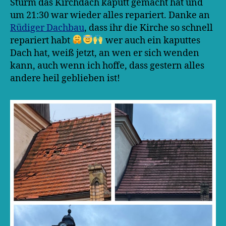
Sturm das Kirchdach kaputt gemacht hat und
um 21:30 war wieder alles repariert. Danke an
Rüdiger Dachbau
, dass ihr die Kirche so schnell
repariert habt
wer auch ein kaputtes
Dach hat, weiß jetzt, an wen er sich wenden
kann, auch wenn ich hoffe, dass gestern alles
andere heil geblieben ist!