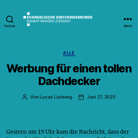
Suchen
Menü
Kirche
Wandlitz
Kategorien
ALLE
Werbung für einen tollen
Dachdecker
Von
Lucas Ludewig
Juni 27, 2025
Beitragsautor
Veröffentlichungsdatum
Gestern um 19 Uhr kam die Nachricht, dass der