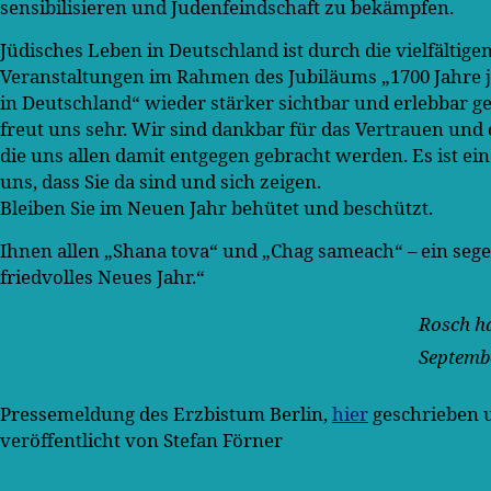
sensibilisieren und Judenfeindschaft zu bekämpfen.
Jüdisches Leben in Deutschland ist durch die vielfältig
Veranstaltungen im Rahmen des Jubiläums „1700 Jahre 
in Deutschland“ wieder stärker sichtbar und erlebbar g
freut uns sehr. Wir sind dankbar für das Vertrauen und 
die uns allen damit entgegen gebracht werden. Es ist ei
uns, dass Sie da sind und sich zeigen.
Bleiben Sie im Neuen Jahr behütet und beschützt.
Ihnen allen „Shana tova“ und „Chag sameach“ – ein seg
friedvolles Neues Jahr.“
Rosch ha
Septembe
Pressemeldung des Erzbistum Berlin,
hier
geschrieben 
veröffentlicht von Stefan Förner