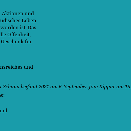
en Aktionen und
jüdisches Leben
eworden ist. Das
die Offenheit,
n Geschenk für
ensreiches und
-Schana beginnt 2021 am 6. September, Jom Kippur am 15
r.
und