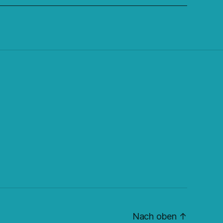
Nach oben
↑