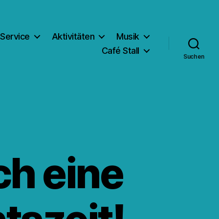
Service
Aktivitäten
Musik
Café Stall
Suchen
h eine