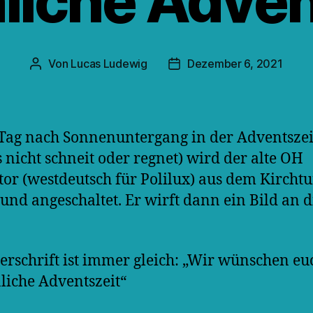
liche Adven
Von
Lucas Ludewig
Dezember 6, 2021
Beitragsautor
Veröffentlichungsdatum
Tag nach Sonnenuntergang in der Adventszei
 nicht schneit oder regnet) wird der alte OH
tor (westdeutsch für Polilux) aus dem Kircht
 und angeschaltet. Er wirft dann ein Bild an d
.
erschrift ist immer gleich: „Wir wünschen eu
liche Adventszeit“