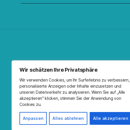
Facebo
Spoti
RSS-F
I
Wir schätzen Ihre Privatsphäre
Wir verwenden Cookies, um Ihr Surferlebnis zu verbessern,
personalisierte Anzeigen oder Inhalte einzusetzen und
unseren Datenverkehr zu analysieren. Wenn Sie auf „Alle
akzeptieren" klicken, stimmen Sie der Anwendung von
Cookies zu.
Anpassen
Alles ablehnen
Alle akzeptieren
© 2026
Kirche Wandlitz
Impressum
Prä