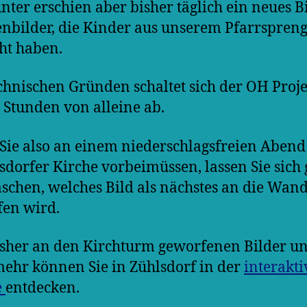
nter erschien aber bisher täglich ein neues Bi
nbilder, die Kinder aus unserem Pfarrspreng
ht haben.
chnischen Gründen schaltet sich der OH Proj
 Stunden von alleine ab.
ie also an einem niederschlagsfreien Abend
sdorfer Kirche vorbeimüssen, lassen Sie sich
schen, welches Bild als nächstes an die Wan
en wird.
isher an den Kirchturm geworfenen Bilder u
ehr können Sie in Zühlsdorf in der
interakt
e
entdecken.