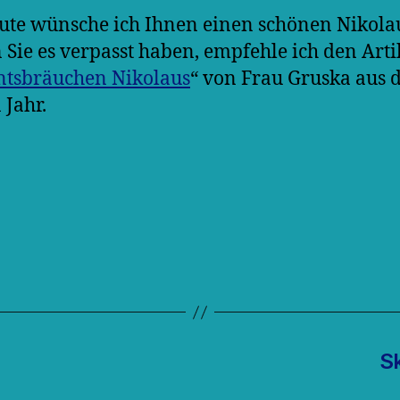
ute wünsche ich Ihnen einen schönen Nikolau
n Sie es verpasst haben, empfehle ich den Arti
tsbräuchen Nikolaus
“ von Frau Gruska aus
 Jahr.
S