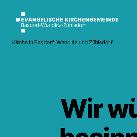
Kirche
Kirche in Basdorf, Wandlitz und Zühlsdorf
Wandlitz
Wir w